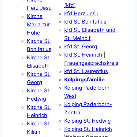
(kfd)
Herz Jesu
kfd Herz Jesu
Kirche
kfd St. Bonifatius
Maria zur
kfd St. Elisabeth und
Höhe
St. Meinolf
Kirche St.
kfd St. Georg
Bonifatius
kfd St. Heinrich
|
Kirche St.
Frauengesprächskreis
Elisabeth
kfd St. Laurentius
Kirche St.
Kolpingsfamilie
Georg
Kolping Paderborn-
Kirche St.
West
Hedwig
Kolping Paderborn-
Kirche St.
Zentral
Heinrich
Kolping St. Hedwig
Kirche St.
Kolping St. Heinrich
Kilian