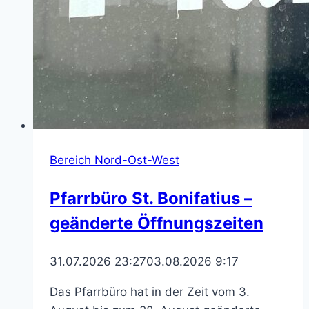
Bereich Nord-Ost-West
Pfarrbüro St. Bonifatius –
geänderte Öffnungszeiten
31.07.2026 23:27
03.08.2026 9:17
Das Pfarrbüro hat in der Zeit vom 3.