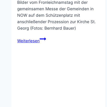
Bilder vom Fronleichnamstag mit der
gemeinsamen Messe der Gemeinden in
NOW auf dem Schützenplatz mit
anschließender Prozession zur Kirche St.
Georg (Fotos: Bernhard Bauer)
Bilder
Weiterlesen
von
Fronleichnam
2026
in
NOW