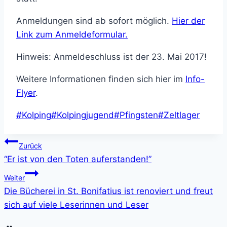
Anmeldungen sind ab sofort möglich.
Hier der
Link zum Anmeldeformular.
Hinweis: Anmeldeschluss ist der 23. Mai 2017!
Weitere Informationen finden sich hier im
Info-
Flyer
.
Schlagworte:
#
Kolping
#
Kolpingjugend
#
Pfingsten
#
Zeltlager
Beitragsnavigation
Zurück
“Er ist von den Toten auferstanden!”
Weiter
Die Bücherei in St. Bonifatius ist renoviert und freut
sich auf viele Leserinnen und Leser