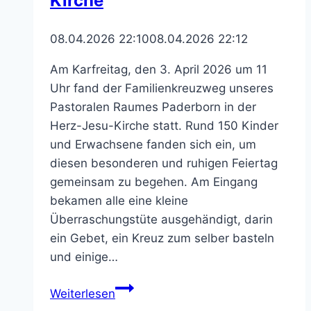
Kirche
08.04.2026 22:10
08.04.2026 22:12
Am Karfreitag, den 3. April 2026 um 11
Uhr fand der Familienkreuzweg unseres
Pastoralen Raumes Paderborn in der
Herz-Jesu-Kirche statt. Rund 150 Kinder
und Erwachsene fanden sich ein, um
diesen besonderen und ruhigen Feiertag
gemeinsam zu begehen. Am Eingang
bekamen alle eine kleine
Überraschungstüte ausgehändigt, darin
ein Gebet, ein Kreuz zum selber basteln
und einige…
Familienkreuzweg
Weiterlesen
am