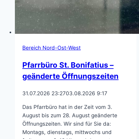
Bereich Nord-Ost-West
Pfarrbüro St. Bonifatius –
geänderte Öffnungszeiten
31.07.2026 23:27
03.08.2026 9:17
Das Pfarrbüro hat in der Zeit vom 3.
August bis zum 28. August geänderte
Öffnungszeiten. Wir sind für Sie da:
Montags, dienstags, mittwochs und