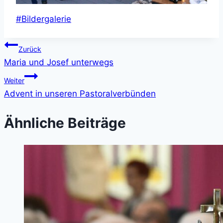
Schlagworte:
#
Bildergalerie
Beitragsnavigation
Zurück
Maria und Josef unterwegs
Weiter
Advent in unseren Pastoralverbünden
Ähnliche Beiträge