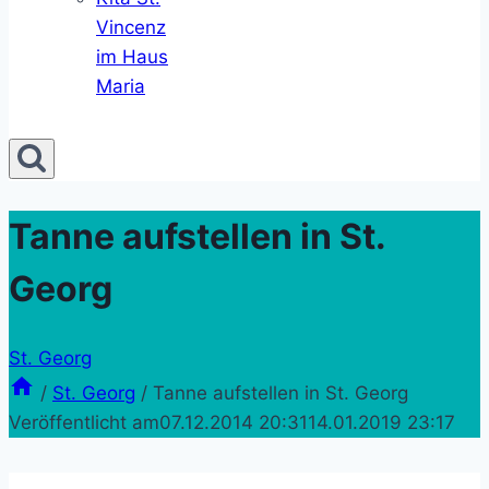
Vincenz
im Haus
Maria
Tanne aufstellen in St.
Georg
St. Georg
/
St. Georg
/
Tanne aufstellen in St. Georg
Veröffentlicht am
07.12.2014 20:31
14.01.2019 23:17