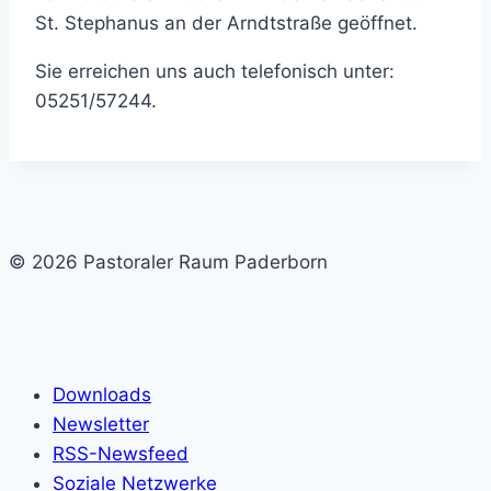
St. Stephanus an der Arndtstraße geöffnet.
Sie erreichen uns auch telefonisch unter:
05251/57244.
© 2026 Pastoraler Raum Paderborn
Downloads
Newsletter
RSS-Newsfeed
Soziale Netzwerke