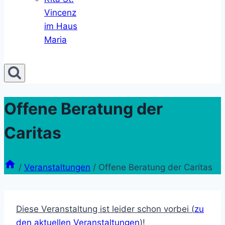
Vincenz
im Haus
Maria
Offene Beratung der
Caritas
/
Veranstaltungen
/
Offene Beratung der Caritas
Diese Veranstaltung ist leider schon vorbei (
zu
den aktuellen Veranstaltungen
)!