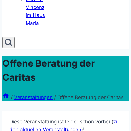
Vincenz
im Haus
Maria
Offene Beratung der
Caritas
/
Veranstaltungen
/
Offene Beratung der Caritas
Diese Veranstaltung ist leider schon vorbei (
zu
den aktuellen Veranstaltungen
)!