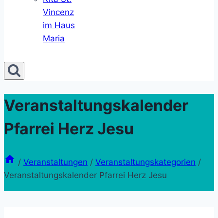
Vincenz
im Haus
Maria
Veranstaltungskalender
Pfarrei Herz Jesu
/
Veranstaltungen
/
Veranstaltungskategorien
/
Veranstaltungskalender Pfarrei Herz Jesu