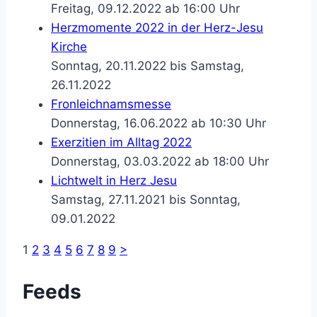
Freitag, 09.12.2022 ab 16:00 Uhr
Herzmomente 2022 in der Herz-Jesu
Kirche
Sonntag, 20.11.2022 bis Samstag,
26.11.2022
Fronleichnamsmesse
Donnerstag, 16.06.2022 ab 10:30 Uhr
Exerzitien im Alltag 2022
Donnerstag, 03.03.2022 ab 18:00 Uhr
Lichtwelt in Herz Jesu
Samstag, 27.11.2021 bis Sonntag,
09.01.2022
1
2
3
4
5
6
7
8
9
>
Feeds