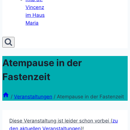
Vincenz
im Haus
Maria
Atempause in der
Fastenzeit
/
Veranstaltungen
/
Atempause in der Fastenzeit
Diese Veranstaltung ist leider schon vorbei (
zu
den aktuellen Veranstaltungen
)!