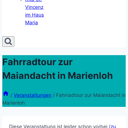
Vincenz
im Haus
Maria
Fahrradtour zur
Maiandacht in Marienloh
/
Veranstaltungen
/
Fahrradtour zur Maiandacht in
Marienloh
Diese Veranstaltung ist leider schon vorbei (
zu