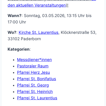
den aktuellen Veranstaltungen
)!
Wann?
: Sonntag, 03.05.2026, 13:15 Uhr bis
17:00 Uhr
Wo?
:
Kirche St. Laurentius
,
Klöcknerstraße 53
,
33102
Paderborn
Kategorien
:
Messdiener*innen
Pastoraler Raum
Pfarrei Herz Jesu
Pfarrei St. Bonifatius
Pfarrei St. Georg
Pfarrei St. Heinrich
Pfarrei St. Laurentius