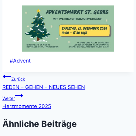
Schlagworte:
#
Advent
Beitragsnavigation
Zurück
REDEN – GEHEN – NEUES SEHEN
Weiter
Herzmomente 2025
Ähnliche Beiträge