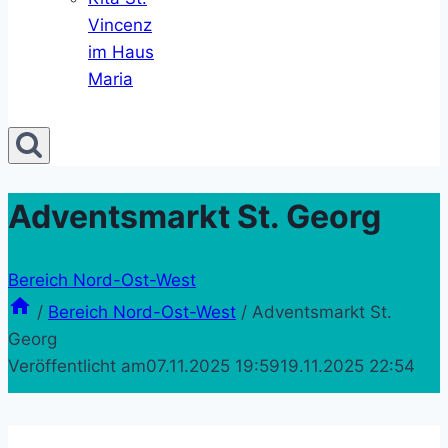
Vincenz
im Haus
Maria
Adventsmarkt St. Georg
Bereich Nord-Ost-West
/
Bereich Nord-Ost-West
/
Adventsmarkt St.
Georg
Veröffentlicht am
07.11.2025 19:59
19.11.2025 22:54