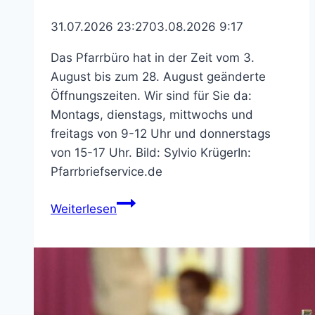
31.07.2026 23:27
03.08.2026 9:17
Das Pfarrbüro hat in der Zeit vom 3.
August bis zum 28. August geänderte
Öffnungszeiten. Wir sind für Sie da:
Montags, dienstags, mittwochs und
freitags von 9-12 Uhr und donnerstags
von 15-17 Uhr. Bild: Sylvio KrügerIn:
Pfarrbriefservice.de
Pfarrbüro
Weiterlesen
St.
Bonifatius
–
geänderte
Öffnungszeiten