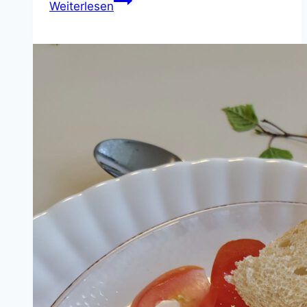
Weiterlesen
im
Pastoralen
Raum