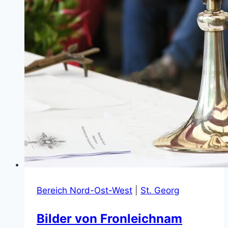
Bereich Nord-Ost-West
|
St. Georg
Bilder von Fronleichnam