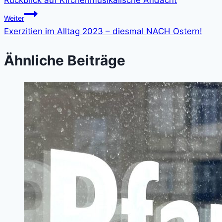
Rückblick auf Kirchenmusikalische Andacht
Weiter
Exerzitien im Alltag 2023 – diesmal NACH Ostern!
Ähnliche Beiträge