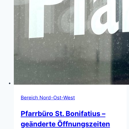
Bereich Nord-Ost-West
Pfarrbüro St. Bonifatius –
geänderte Öffnungszeiten