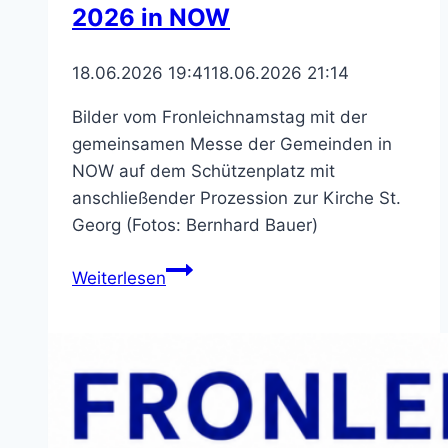
2026 in NOW
18.06.2026 19:41
18.06.2026 21:14
Bilder vom Fronleichnamstag mit der
gemeinsamen Messe der Gemeinden in
NOW auf dem Schützenplatz mit
anschließender Prozession zur Kirche St.
Georg (Fotos: Bernhard Bauer)
Bilder
Weiterlesen
von
Fronleichnam
2026
in
NOW