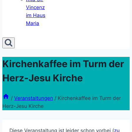
Vincenz
im Haus
Maria
Kirchenkaffee im Turm der
Herz-Jesu Kirche
/
Veranstaltungen
/
Kirchenkaffee im Turm der
Herz-Jesu Kirche
Diese Veranstaltung ist leider schon vorbei (
zu