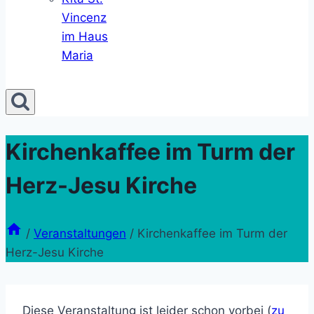
Vincenz
im Haus
Maria
Kirchenkaffee im Turm der
Herz-Jesu Kirche
/
Veranstaltungen
/
Kirchenkaffee im Turm der
Herz-Jesu Kirche
Diese Veranstaltung ist leider schon vorbei (
zu