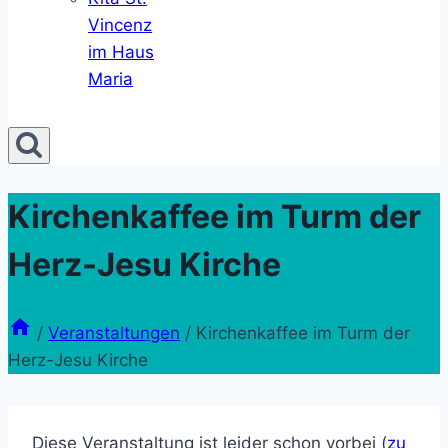
Vincenz
im Haus
Maria
Kirchenkaffee im Turm der
Herz-Jesu Kirche
/
Veranstaltungen
/
Kirchenkaffee im Turm der
Herz-Jesu Kirche
Diese Veranstaltung ist leider schon vorbei (
zu