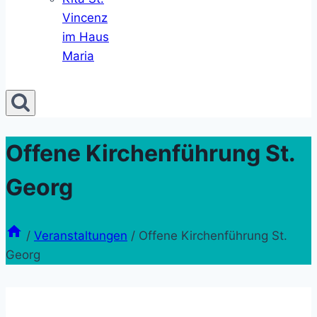
Vincenz
im Haus
Maria
Offene Kirchenführung St.
Georg
/
Veranstaltungen
/
Offene Kirchenführung St.
Georg