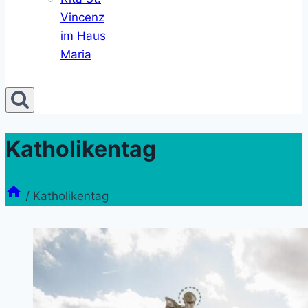
Vincenz
im Haus
Maria
Katholikentag
/
Katholikentag