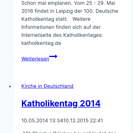
Schon mal einplanen. Vom 25.- 29. Mai
2016 findet in Leipzig der 100. Deutsche
Katholikentag statt. Weitere
Informationen finden sich auf der
Internetseite des Katholikentages:
katholikentag.de
100.
Weiterlesen
Deutscher
Katholikentag
in
Kirche in Deutschland
Leipzig
Katholikentag 2014
10.05.2014 13:34
10.12.2015 22:41