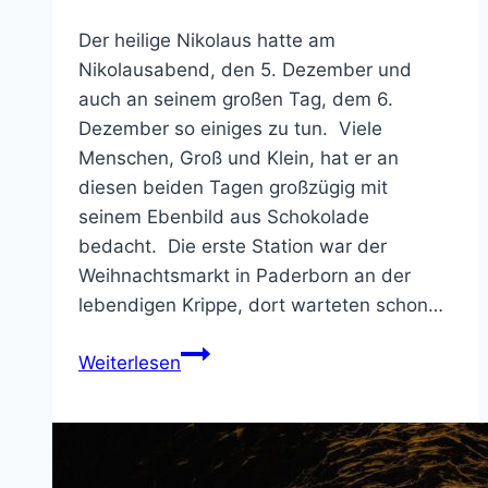
Der heilige Nikolaus hatte am
Nikolausabend, den 5. Dezember und
auch an seinem großen Tag, dem 6.
Dezember so einiges zu tun. Viele
Menschen, Groß und Klein, hat er an
diesen beiden Tagen großzügig mit
seinem Ebenbild aus Schokolade
bedacht. Die erste Station war der
Weihnachtsmarkt in Paderborn an der
lebendigen Krippe, dort warteten schon…
Der
Weiterlesen
Nikolaus
und
die
City