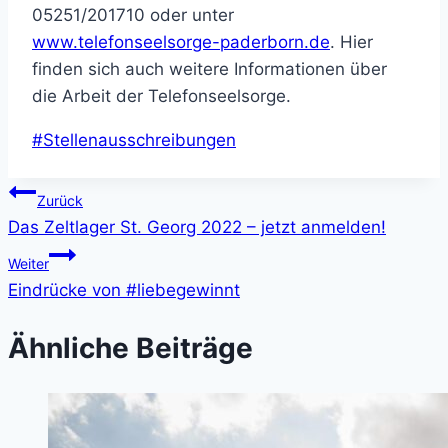
05251/201710 oder unter
www.telefonseelsorge-paderborn.de
. Hier
finden sich auch weitere Informationen über
die Arbeit der Telefonseelsorge.
Schlagworte:
#
Stellenausschreibungen
Beitragsnavigation
Zurück
Das Zeltlager St. Georg 2022 – jetzt anmelden!
Weiter
Eindrücke von #liebegewinnt
Ähnliche Beiträge