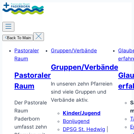
Zum
Inhalt
springen
Back To Main
Pastoraler
Gruppen/Verbände
Glaub
Raum
erfahr
Gruppen/Verbände
Pastoraler
Gla
In unseren zehn Pfarreien
Raum
erfa
sind viele Gruppen und
Verbände aktiv.
Der Pastorale
S
Raum
m
Kinder/Jugend
Paderborn
T
Bonijugend
umfasst zehn
E
DPSG St. Hedwig
|