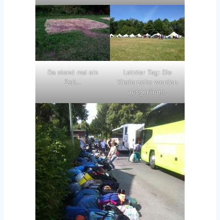
Da stand mal ein
Letzter Tag: Die
Zelt…
Kinderzelte werden
ausgeräumt.