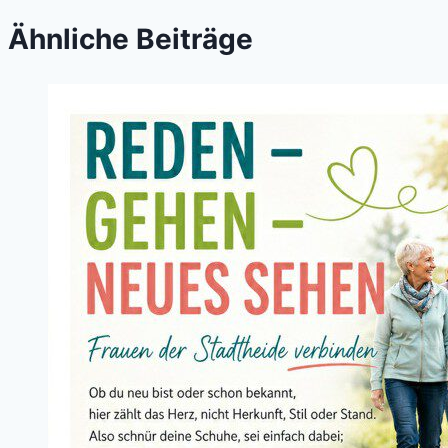
Ähnliche Beiträge