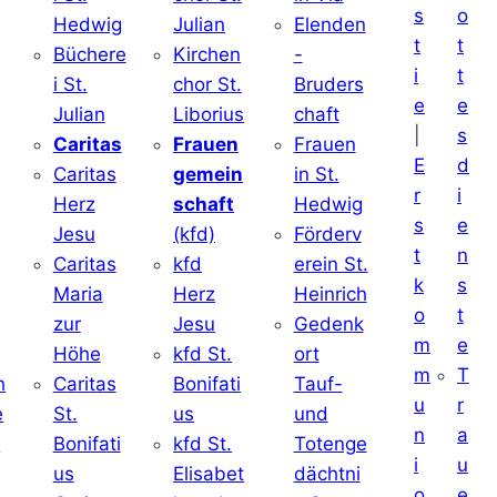
s
o
Hedwig
Julian
Elenden
t
t
Büchere
Kirchen
-
i
t
i St.
chor St.
Bruders
e
e
Julian
Liborius
chaft
|
s
j
Caritas
Frauen
Frauen
E
d
Caritas
gemein
in St.
r
i
Herz
schaft
Hedwig
s
e
Jesu
(kfd)
Förderv
t
n
Caritas
kfd
erein St.
k
s
j
Maria
Herz
Heinrich
o
t
zur
Jesu
Gedenk
m
e
Höhe
kfd St.
ort
m
T
h
Caritas
Bonifati
Tauf-
u
r
e
St.
us
und
n
a
d
Bonifati
kfd St.
Totenge
i
u
us
Elisabet
dächtni
o
e