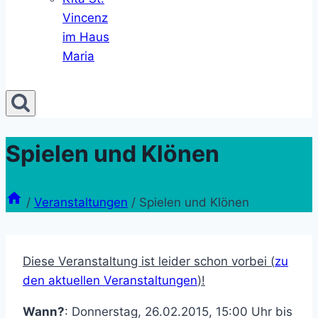
Vincenz
im Haus
Maria
Spielen und Klönen
/
Veranstaltungen
/
Spielen und Klönen
Diese Veranstaltung ist leider schon vorbei (
zu
den aktuellen Veranstaltungen
)!
Wann?
: Donnerstag, 26.02.2015, 15:00 Uhr bis