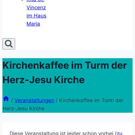
Vincenz
im Haus
Maria
Kirchenkaffee im Turm der
Herz-Jesu Kirche
/
Veranstaltungen
/
Kirchenkaffee im Turm der
Herz-Jesu Kirche
Diese Veranstaltung ist leider schon vorbei (
zu