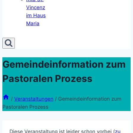
Vincenz
im Haus
Maria
Gemeindeinformation zum
Pastoralen Prozess
/
Veranstaltungen
/
Gemeindeinformation zum
Pastoralen Prozess
Diese Veranstaltung ist leider schon vorbei (
zu