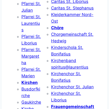
Caritas St. Liborius
Pfarrei St.
Caritas St. Stephanus
Julian
Kleiderkammer Nord-
Pfarrei St.
Ost
Laurentiu
Chöre
s
Chorgemeinschaft St.
Pfarrei St.
Hedwig
Liborius
Kinderschola St.
Pfarrei St.
Bonifatius
Margaret
Kirchenband
ha
spiritus@laurentius
Pfarrei St.
Kirchenchor St.
Marien
Bonifatius
Kirchen
Kirchenchor St. Julian
Busdorfki
Kirchenchor St.
rche
Liborius
Gaukirche
Frauengemeinschaft
Kirche