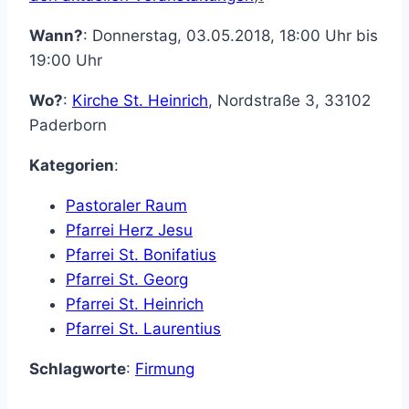
Wann?
: Donnerstag, 03.05.2018, 18:00 Uhr bis
19:00 Uhr
Wo?
:
Kirche St. Heinrich
,
Nordstraße 3
,
33102
Paderborn
Kategorien
:
Pastoraler Raum
Pfarrei Herz Jesu
Pfarrei St. Bonifatius
Pfarrei St. Georg
Pfarrei St. Heinrich
Pfarrei St. Laurentius
Schlagworte
:
Firmung