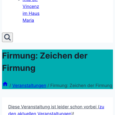
Vincenz
im Haus
Maria
Firmung: Zeichen der
Firmung
/
Veranstaltungen
/
Firmung: Zeichen der Firmung
Diese Veranstaltung ist leider schon vorbei (
zu
den aktuellen Veranstaltungen
)!