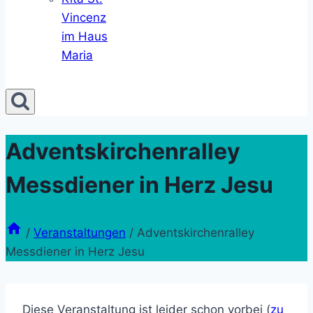
Vincenz
im Haus
Maria
Adventskirchenralley
Messdiener in Herz Jesu
/
Veranstaltungen
/
Adventskirchenralley
Messdiener in Herz Jesu
Diese Veranstaltung ist leider schon vorbei (
zu