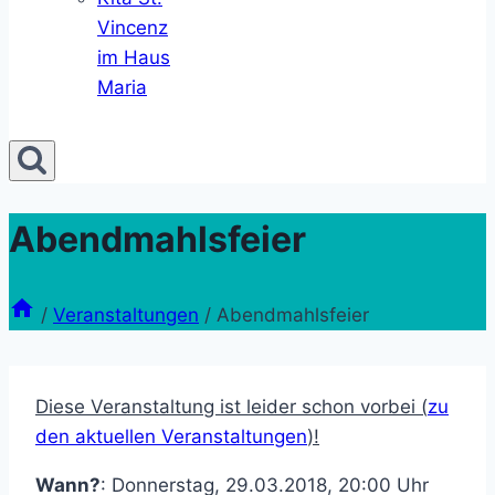
Vincenz
im Haus
Maria
Abendmahlsfeier
/
Veranstaltungen
/
Abendmahlsfeier
Diese Veranstaltung ist leider schon vorbei (
zu
den aktuellen Veranstaltungen
)!
Wann?
: Donnerstag, 29.03.2018, 20:00 Uhr