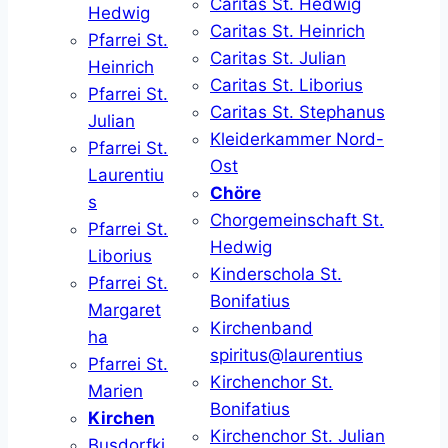
Caritas St. Hedwig
Hedwig
Caritas St. Heinrich
Pfarrei St.
Caritas St. Julian
Heinrich
Caritas St. Liborius
Pfarrei St.
Caritas St. Stephanus
Julian
Kleiderkammer Nord-
Pfarrei St.
Ost
Laurentiu
Chöre
s
Chorgemeinschaft St.
Pfarrei St.
Hedwig
Liborius
Kinderschola St.
Pfarrei St.
Bonifatius
Margaret
Kirchenband
ha
spiritus@laurentius
Pfarrei St.
Kirchenchor St.
Marien
Bonifatius
Kirchen
Kirchenchor St. Julian
Busdorfki