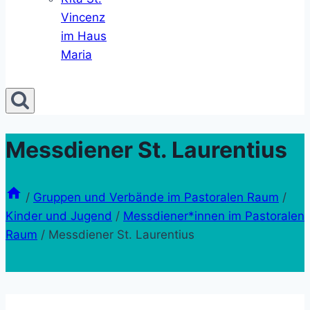
Vincenz
im Haus
Maria
Messdiener St. Laurentius
/
Gruppen und Verbände im Pastoralen Raum
/
Kinder und Jugend
/
Messdiener*innen im Pastoralen
Raum
/
Messdiener St. Laurentius