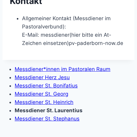
Kontakt
Allgemeiner Kontakt (Messdiener im
Pastoralverbund):
E-Mail:
messdiener(hier bitte ein At-
Zeichen einsetzen)pv-paderborn-now.de
Messdiener*innen im Pastoralen Raum
Messdiener Herz Jesu
Messdiener St. Bonifatius
Messdiener St. Georg
Messdiener St. Heinrich
Messdiener St. Laurentius
Messdiener St. Stephanus