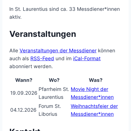
In St. Laurentius sind ca. 33 Messdiener*innen
aktiv.
Veranstaltungen
Alle
Veranstaltungen der Messdiener
können
auch als
RSS-Feed
und im
iCal-Format
abonniert werden.
Wann?
Wo?
Was?
Pfarrheim St.
Movie Night der
19.09.2026
Laurentius
Messdiener*innen
Forum St.
Weihnachtsfeier der
04.12.2026
Liborius
Messdiener*innen