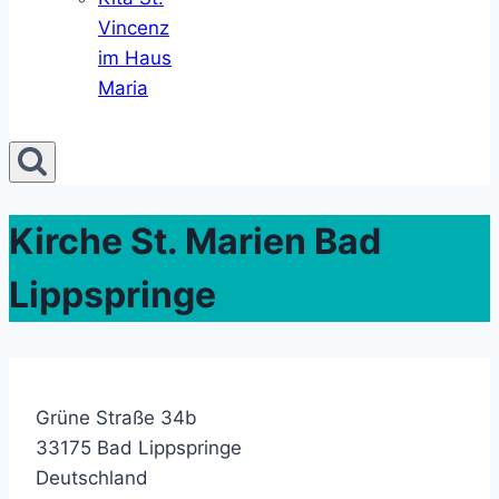
Vincenz
im Haus
Maria
Kirche St. Marien Bad
Lippspringe
Grüne Straße 34b
33175
Bad Lippspringe
Deutschland