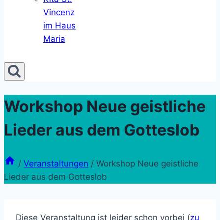
Vincenz
im Haus
Maria
Workshop Neue geistliche
Lieder aus dem Gotteslob
/
Veranstaltungen
/
Workshop Neue geistliche
Lieder aus dem Gotteslob
Diese Veranstaltung ist leider schon vorbei (
zu