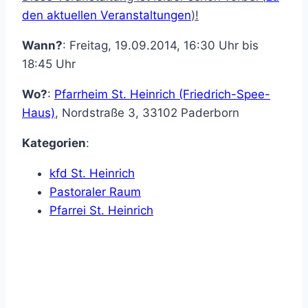
den aktuellen Veranstaltungen
)!
Wann?
: Freitag, 19.09.2014, 16:30 Uhr bis
18:45 Uhr
Wo?
:
Pfarrheim St. Heinrich (Friedrich-Spee-
Haus)
,
Nordstraße 3
,
33102
Paderborn
Kategorien
:
kfd St. Heinrich
Pastoraler Raum
Pfarrei St. Heinrich