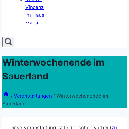
Vincenz
im Haus
Maria
Winterwochenende im
Sauerland
/
Veranstaltungen
/
Winterwochenende im
Sauerland
Diese Veranstaltung ist leider schon vorbei (
zu