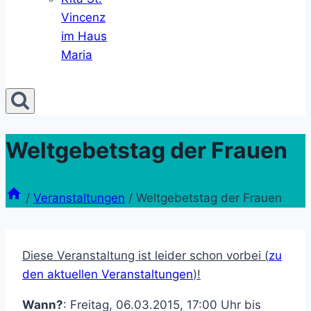
Vincenz
im Haus
Maria
Weltgebetstag der Frauen
/
Veranstaltungen
/
Weltgebetstag der Frauen
Diese Veranstaltung ist leider schon vorbei (
zu
den aktuellen Veranstaltungen
)!
Wann?
: Freitag, 06.03.2015, 17:00 Uhr bis