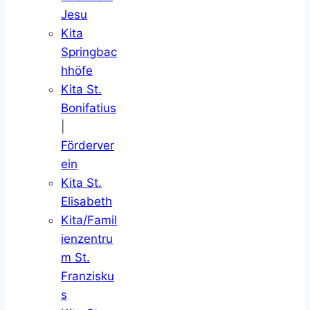
Jesu
Kita
Springbac
hhöfe
Kita St.
Bonifatius
|
Förderver
ein
Kita St.
Elisabeth
Kita/Famil
ienzentru
m St.
Franzisku
s