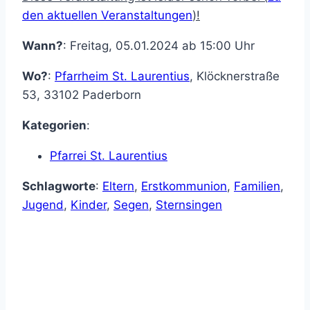
den aktuellen Veranstaltungen
)!
Wann?
: Freitag, 05.01.2024 ab 15:00 Uhr
Wo?
:
Pfarrheim St. Laurentius
,
Klöcknerstraße
53
,
33102
Paderborn
Kategorien
:
Pfarrei St. Laurentius
Schlagworte
:
Eltern
,
Erstkommunion
,
Familien
,
Jugend
,
Kinder
,
Segen
,
Sternsingen