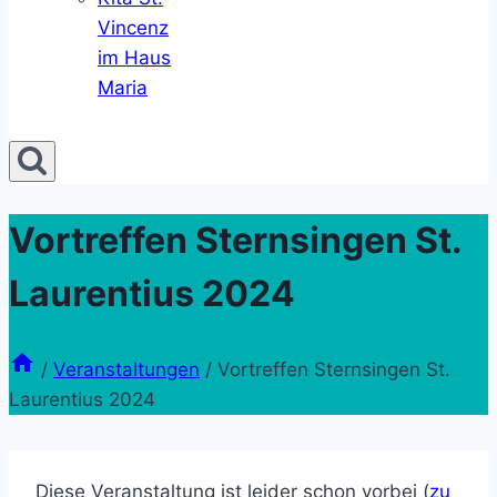
Vincenz
im Haus
Maria
Vortreffen Sternsingen St.
Laurentius 2024
/
Veranstaltungen
/
Vortreffen Sternsingen St.
Laurentius 2024
Diese Veranstaltung ist leider schon vorbei (
zu