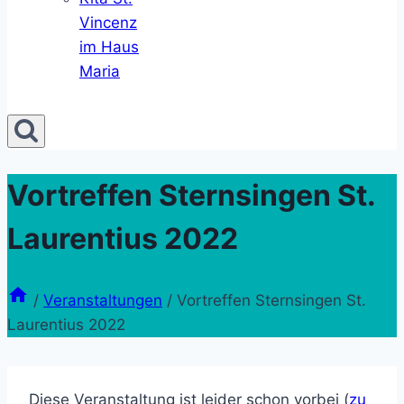
Vincenz
im Haus
Maria
Vortreffen Sternsingen St.
Laurentius 2022
/
Veranstaltungen
/
Vortreffen Sternsingen St.
Laurentius 2022
Diese Veranstaltung ist leider schon vorbei (
zu