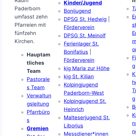
Raum
m
Kinder/Jugend
Paderborn
T
Bonijugend
umfasst zehn
E
DPSG St. Hedwig
|
Pfarreien mit
s
Förderverein
fünfzehn
E
DPSG St. Meinolf
Kirchen.
m
Ferienlager St.
o
Bonifatius
|
Hauptam
F
Förderverein
tliches
g
kjg Maria zur Höhe
Team
K
kjg St. Kilian
Pastorale
h
Kolpingjugend
s Team
T
Paderborn-West
Verwaltun
g
Kolpingjugend St.
gsleitung
B
Heinrich
Pfarrbüro
K
Malteserjugend St.
s
n
Liborius
Gremien
n
Messdiener*innen