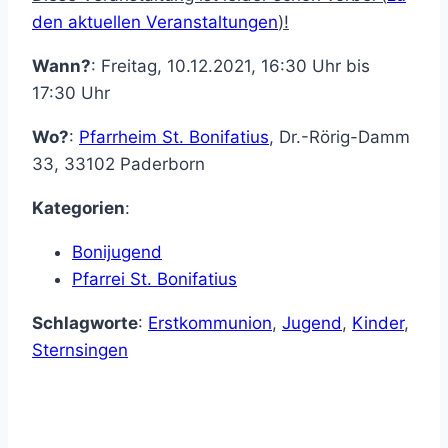
den aktuellen Veranstaltungen
)!
Wann?
: Freitag, 10.12.2021, 16:30 Uhr bis
17:30 Uhr
Wo?
:
Pfarrheim St. Bonifatius
,
Dr.-Rörig-Damm
33
,
33102
Paderborn
Kategorien
:
Bonijugend
Pfarrei St. Bonifatius
Schlagworte
:
Erstkommunion
,
Jugend
,
Kinder
,
Sternsingen