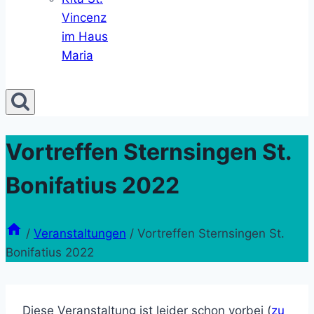
Vincenz
im Haus
Maria
Vortreffen Sternsingen St.
Bonifatius 2022
/
Veranstaltungen
/
Vortreffen Sternsingen St.
Bonifatius 2022
Diese Veranstaltung ist leider schon vorbei (
zu