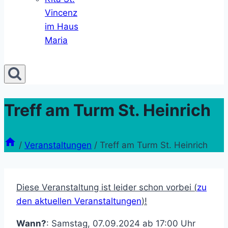
Vincenz
im Haus
Maria
Treff am Turm St. Heinrich
/
Veranstaltungen
/
Treff am Turm St. Heinrich
Diese Veranstaltung ist leider schon vorbei (
zu
den aktuellen Veranstaltungen
)!
Wann?
: Samstag, 07.09.2024 ab 17:00 Uhr