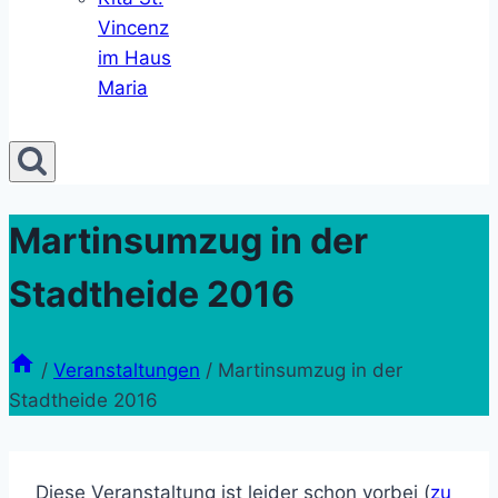
Vincenz
im Haus
Maria
Martinsumzug in der
Stadtheide 2016
/
Veranstaltungen
/
Martinsumzug in der
Stadtheide 2016
Diese Veranstaltung ist leider schon vorbei (
zu