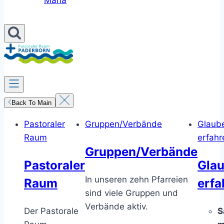
Maria
Back To Main
Pastoraler
Gruppen/Verbände
Glaub
Raum
erfahr
Gruppen/Verbände
Pastoraler
Gla
In unseren zehn Pfarreien
Raum
erfa
sind viele Gruppen und
Verbände aktiv.
Der Pastorale
S