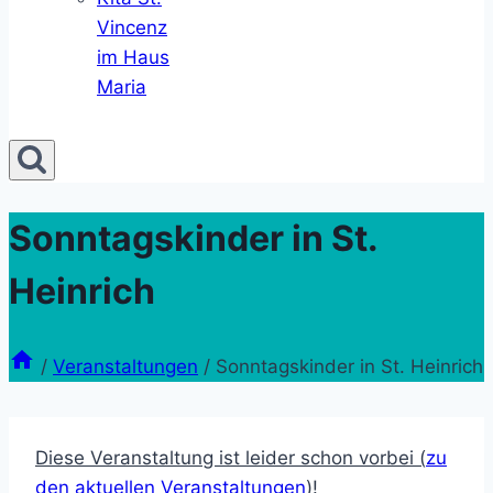
Vincenz
im Haus
Maria
Sonntagskinder in St.
Heinrich
/
Veranstaltungen
/
Sonntagskinder in St. Heinrich
Diese Veranstaltung ist leider schon vorbei (
zu
den aktuellen Veranstaltungen
)!