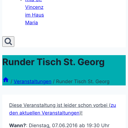
Vincenz
im Haus
Maria
Runder Tisch St. Georg
/
Veranstaltungen
/
Runder Tisch St. Georg
Diese Veranstaltung ist leider schon vorbei (
zu
den aktuellen Veranstaltungen
)!
Wann?
: Dienstag, 07.06.2016 ab 19:30 Uhr