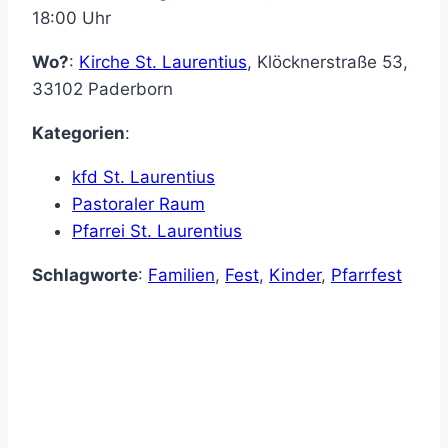
18:00 Uhr
Wo?
:
Kirche St. Laurentius
,
Klöcknerstraße 53
,
33102
Paderborn
Kategorien
:
kfd St. Laurentius
Pastoraler Raum
Pfarrei St. Laurentius
Schlagworte
:
Familien
,
Fest
,
Kinder
,
Pfarrfest