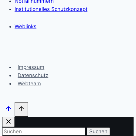
Notfallnummern
Institutionelles Schutzkonzept
Weblinks
Impressum
Datenschutz
Webteam
Suchen