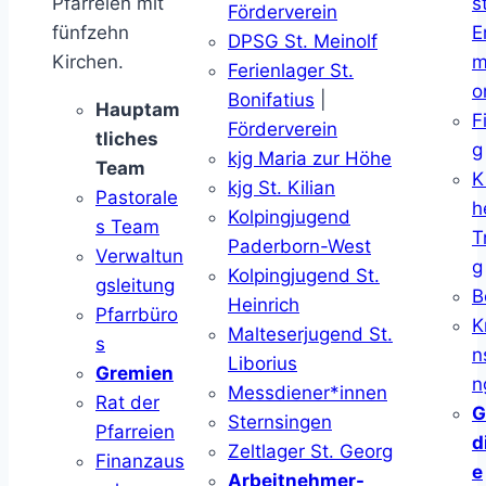
Pfarreien mit
s
Förderverein
fünfzehn
E
DPSG St. Meinolf
Kirchen.
m
Ferienlager St.
o
Bonifatius
|
Hauptam
F
Förderverein
tliches
g
kjg Maria zur Höhe
Team
K
kjg St. Kilian
Pastorale
h
Kolpingjugend
s Team
T
Paderborn-West
Verwaltun
g
Kolpingjugend St.
gsleitung
B
Heinrich
Pfarrbüro
K
Malteserjugend St.
s
n
Liborius
Gremien
n
Messdiener*innen
Rat der
G
Sternsingen
Pfarreien
d
Zeltlager St. Georg
Finanzaus
e
Arbeitnehmer-