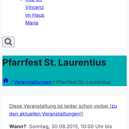
Vincenz
im Haus
Maria
Pfarrfest St. Laurentius
/
Veranstaltungen
/
Pfarrfest St. Laurentius
Diese Veranstaltung ist leider schon vorbei (
zu
den aktuellen Veranstaltungen
)!
Wann?
: Sonntag, 30.08.2015, 10:00 Uhr bis