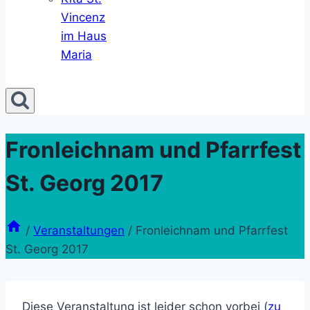
Vincenz
im Haus
Maria
Fronleichnam und Pfarrfest
St. Georg 2017
/
Veranstaltungen
/
Fronleichnam und Pfarrfest
St. Georg 2017
Diese Veranstaltung ist leider schon vorbei (
zu