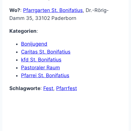
Wo?
:
Pfarrgarten St. Bonifatius
,
Dr.-Rörig-
Damm 35
,
33102
Paderborn
Kategorien
:
Bonijugend
Caritas St. Bonifatius
kfd St. Bonifatius
Pastoraler Raum
Pfarrei St. Bonifatius
Schlagworte
:
Fest
,
Pfarrfest