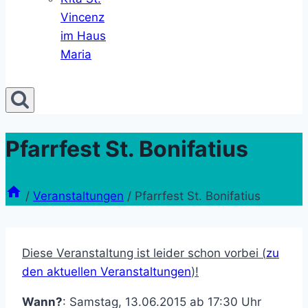
Vincenz
im Haus
Maria
Pfarrfest St. Bonifatius
/
Veranstaltungen
/
Pfarrfest St. Bonifatius
Diese Veranstaltung ist leider schon vorbei (
zu
den aktuellen Veranstaltungen
)!
Wann?
: Samstag, 13.06.2015 ab 17:30 Uhr