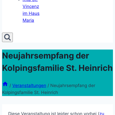
Vincenz
im Haus
Maria
Neujahrsempfang der
Kolpingsfamilie St. Heinrich
/
Veranstaltungen
/
Neujahrsempfang der
Kolpingsfamilie St. Heinrich
Diese Veranstaltung ist leider schon vorbei (
zu