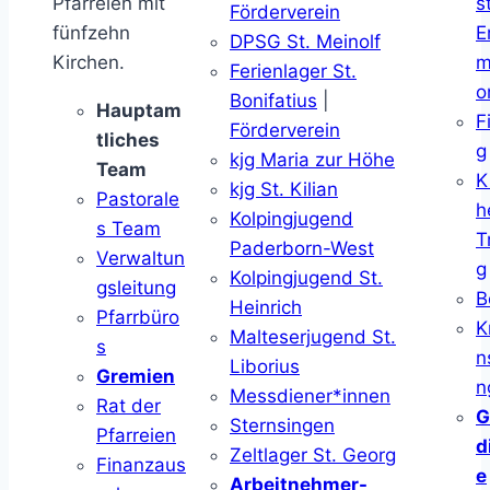
Pfarreien mit
s
Förderverein
fünfzehn
E
DPSG St. Meinolf
Kirchen.
m
Ferienlager St.
o
Bonifatius
|
Hauptam
F
Förderverein
tliches
g
kjg Maria zur Höhe
Team
K
kjg St. Kilian
Pastorale
h
Kolpingjugend
s Team
T
Paderborn-West
Verwaltun
g
Kolpingjugend St.
gsleitung
B
Heinrich
Pfarrbüro
K
Malteserjugend St.
s
n
Liborius
Gremien
n
Messdiener*innen
Rat der
G
Sternsingen
Pfarreien
d
Zeltlager St. Georg
Finanzaus
e
Arbeitnehmer-