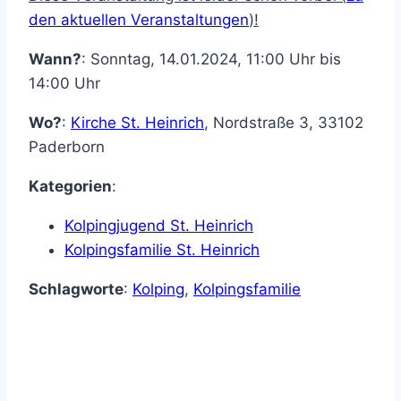
den aktuellen Veranstaltungen
)!
Wann?
: Sonntag, 14.01.2024, 11:00 Uhr bis
14:00 Uhr
Wo?
:
Kirche St. Heinrich
,
Nordstraße 3
,
33102
Paderborn
Kategorien
:
Kolpingjugend St. Heinrich
Kolpingsfamilie St. Heinrich
Schlagworte
:
Kolping
,
Kolpingsfamilie