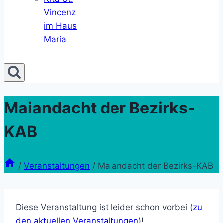
Vincenz
im Haus
Maria
Maiandacht der Bezirks-
KAB
/
Veranstaltungen
/
Maiandacht der Bezirks-KAB
Diese Veranstaltung ist leider schon vorbei (
zu
den aktuellen Veranstaltungen
)!