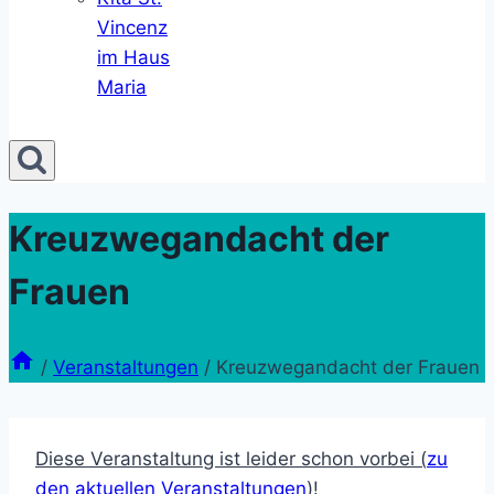
Vincenz
im Haus
Maria
Kreuzwegandacht der
Frauen
/
Veranstaltungen
/
Kreuzwegandacht der Frauen
Diese Veranstaltung ist leider schon vorbei (
zu
den aktuellen Veranstaltungen
)!