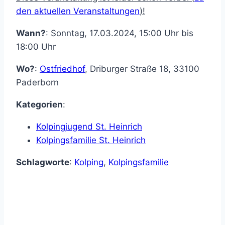
den aktuellen Veranstaltungen
)!
Wann?
: Sonntag, 17.03.2024, 15:00 Uhr bis
18:00 Uhr
Wo?
:
Ostfriedhof
,
Driburger Straße 18
,
33100
Paderborn
Kategorien
:
Kolpingjugend St. Heinrich
Kolpingsfamilie St. Heinrich
Schlagworte
:
Kolping
,
Kolpingsfamilie