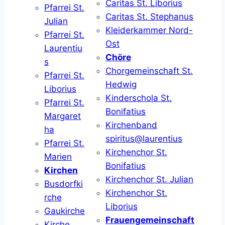
Caritas St. Liborius
Pfarrei St.
Caritas St. Stephanus
Julian
Kleiderkammer Nord-
Pfarrei St.
Ost
Laurentiu
Chöre
s
Chorgemeinschaft St.
Pfarrei St.
Hedwig
Liborius
Kinderschola St.
Pfarrei St.
Bonifatius
Margaret
Kirchenband
ha
spiritus@laurentius
Pfarrei St.
Kirchenchor St.
Marien
Bonifatius
Kirchen
Kirchenchor St. Julian
Busdorfki
Kirchenchor St.
rche
Liborius
Gaukirche
Frauengemeinschaft
Kirche