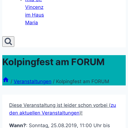
Vincenz
im Haus
Maria
Kolpingfest am FORUM
/
Veranstaltungen
/
Kolpingfest am FORUM
Diese Veranstaltung ist leider schon vorbei (
zu
den aktuellen Veranstaltungen
)!
Wann?
: Sonntag, 25.08.2019, 11:00 Uhr bis