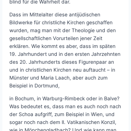
blind für die Wahrheit dar.
Dass im Mittelalter diese antijüdischen
Bildwerke für christliche Kirchen geschaffen
wurden, mag man mit der Theologie und den
gesellschaftlichen Vorurteilen jener Zeit
erklären. Wie kommt es aber, dass im späten
19. Jahrhundert und in den ersten Jahrzehnten
des 20. Jahrhunderts dieses Figurenpaar an
und in christlichen Kirchen neu auftaucht – in
Münster und Maria Laach, aber auch zum
Beispiel in Dortmund,
in Bochum, in Warburg-Rimbeck oder in Balve?
Was bedeutet es, dass man es auch noch nach
der Schoa aufgriff, zum Beispiel in Wien, und
sogar noch nach dem II. Vatikanischen Konzil,
wie in Mönchengladbach? Und wie kann man