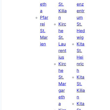
eth
St.
enz
a
Kilia
entr
Pfar
n
um
rei
Kirc
St.
St.
he
Hed
Mar
St.
wig
ien
Lau
Kita
rent
St.
ius
Hei
Kirc
nric
he
h
St.
Kita
Mar
St.
gar
Kilia
eth
n
a
Kita