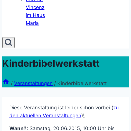
Vincenz
im Haus
Maria
Kinderbibelwerkstatt
/
Veranstaltungen
/
Kinderbibelwerkstatt
Diese Veranstaltung ist leider schon vorbei (
zu
den aktuellen Veranstaltungen
)!
Wann?
: Samstag, 20.06.2015, 10:00 Uhr bis