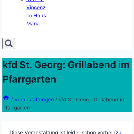
Vincenz
im Haus
Maria
kfd St. Georg: Grillabend im
Pfarrgarten
/
Veranstaltungen
/
kfd St. Georg: Grillabend im
Pfarrgarten
Diese Veranstaltung ist leider schon vorbei (
zu