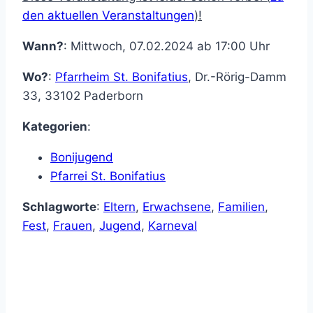
den aktuellen Veranstaltungen
)!
Wann?
: Mittwoch, 07.02.2024 ab 17:00 Uhr
Wo?
:
Pfarrheim St. Bonifatius
,
Dr.-Rörig-Damm
33
,
33102
Paderborn
Kategorien
:
Bonijugend
Pfarrei St. Bonifatius
Schlagworte
:
Eltern
,
Erwachsene
,
Familien
,
Fest
,
Frauen
,
Jugend
,
Karneval