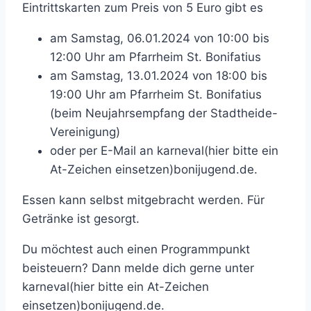
Eintrittskarten zum Preis von 5 Euro gibt es
am Samstag, 06.01.2024 von 10:00 bis
12:00 Uhr am Pfarrheim St. Bonifatius
am Samstag, 13.01.2024 von 18:00 bis
19:00 Uhr am Pfarrheim St. Bonifatius
(beim Neujahrsempfang der Stadtheide-
Vereinigung)
oder per E-Mail an
karneval(hier bitte ein
At-Zeichen einsetzen)bonijugend.de
.
Essen kann selbst mitgebracht werden. Für
Getränke ist gesorgt.
Du möchtest auch einen Programmpunkt
beisteuern? Dann melde dich gerne unter
karneval(hier bitte ein At-Zeichen
einsetzen)bonijugend.de
.