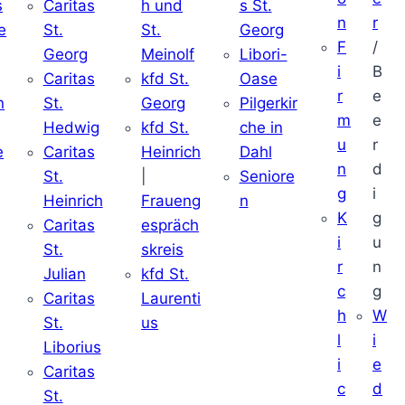
s
Caritas
h und
s St.
n
r
e
St.
St.
Georg
F
/
Georg
Meinolf
Libori-
i
B
Caritas
kfd St.
Oase
r
e
n
St.
Georg
Pilgerkir
m
e
Hedwig
kfd St.
che in
u
r
e
Caritas
Heinrich
Dahl
n
d
St.
|
Seniore
g
i
Heinrich
Fraueng
n
K
g
Caritas
espräch
i
u
St.
skreis
r
n
Julian
kfd St.
c
g
Caritas
Laurenti
h
W
St.
us
l
i
Liborius
i
e
Caritas
c
d
St.